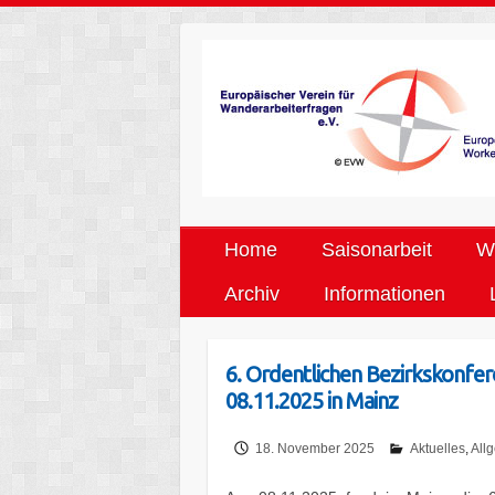
Home
Saisonarbeit
We
Archiv
Informationen
6. Ordentlichen Bezirkskonfe
08.11.2025 in Mainz
18. November 2025
Aktuelles
,
All