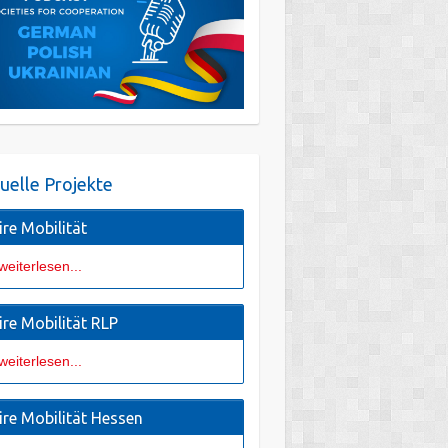
uelle Projekte
ire Mobilität
weiterlesen...
ire Mobilität RLP
weiterlesen...
ire Mobilität Hessen