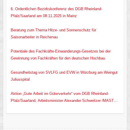
6. Ordentlichen Bezirkskonferenz des DGB Rheinland-
Pfalz/Saarland am 08.11.2025 in Mainz
Beratung zum Thema Hitze- und Sonnenschutz für
Saisonarbeiter in Reichenau
Potentiale des Fachkräfte-Einwanderungs-Gesetzes bei der
Gewinnung von Fachkräften für den deutschen Hochbau
Gesundheitstag von SVLFG und EVW in Würzburg am Weingut
Juliusspital
Aktion „Gute Arbeit im Güterverkehr“ vom DGB Rheinland-
Pfalz/Saarland, Arbeitsminister Alexander Schweitzer /MASTD
RLP/ und EVW e.V.