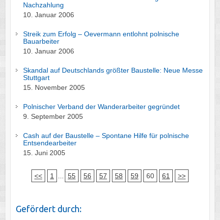
Nachzahlung
10. Januar 2006
Streik zum Erfolg – Oevermann entlohnt polnische
Bauarbeiter
10. Januar 2006
Skandal auf Deutschlands größter Baustelle: Neue Messe
Stuttgart
15. November 2005
Polnischer Verband der Wanderarbeiter gegründet
9. September 2005
Cash auf der Baustelle – Spontane Hilfe für polnische
Entsendearbeiter
15. Juni 2005
<<
1
...
55
56
57
58
59
60
61
>>
Gefördert durch: