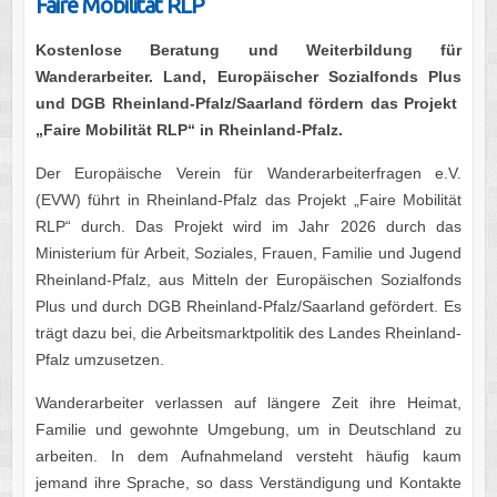
Faire Mobilität RLP
Kostenlose Beratung und Weiterbildung für
Wanderarbeiter. Land, Europäischer Sozialfonds Plus
und DGB Rheinland-Pfalz/Saarland fördern das Projekt
„Faire Mobilität RLP“
in Rheinland-Pfalz.
Der Europäische Verein für Wanderarbeiterfragen e.V.
(EVW) führt in Rheinland-Pfalz das Projekt „Faire Mobilität
RLP“ durch. Das Projekt wird im Jahr 2026 durch das
Ministerium für Arbeit, Soziales, Frauen, Familie und Jugend
Rheinland-Pfalz, aus Mitteln der Europäischen Sozialfonds
Plus und durch DGB Rheinland-Pfalz/Saarland gefördert. Es
trägt dazu bei, die Arbeitsmarktpolitik des Landes Rheinland-
Pfalz umzusetzen.
Wanderarbeiter verlassen auf längere Zeit ihre Heimat,
Familie und gewohnte Umgebung, um in Deutschland zu
arbeiten. In dem Aufnahmeland versteht häufig kaum
jemand ihre Sprache, so dass Verständigung und Kontakte