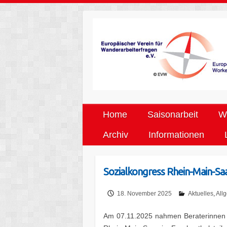
Home
Saisonarbeit
We
Archiv
Informationen
Sozialkongress Rhein-Main-Saa
18. November 2025
Aktuelles
,
All
Am 07.11.2025 nahmen Beraterinnen v