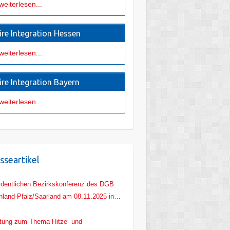
weiterlesen...
ire Integration Hessen
weiterlesen...
ire Integration Bayern
weiterlesen...
sseartikel
rdentlichen Bezirkskonferenz des DGB
nland-Pfalz/Saarland am 08.11.2025 in
z
tung zum Thema Hitze- und