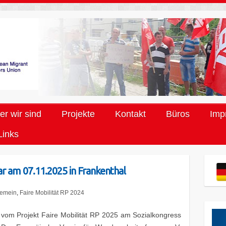
r wir sind
Projekte
Kontakt
Büros
Imp
Links
r am 07.11.2025 in Frankenthal
gemein
,
Faire Mobilität RP 2024
om Projekt Faire Mobilität RP 2025 am Sozialkongress