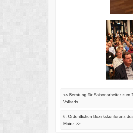
<<
Beratung für Saisonarbeiter zum 
Vollrads
6. Ordentlichen Bezirkskonferenz d
Mainz
>>