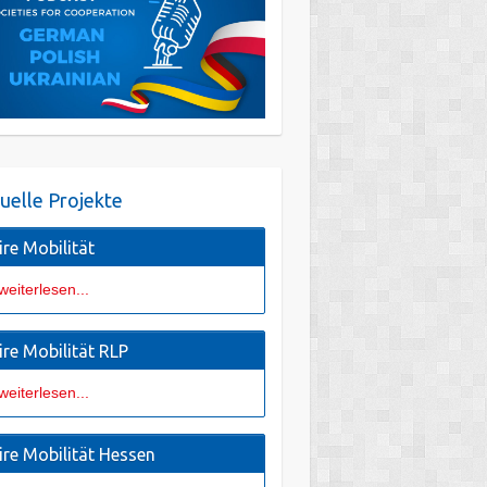
uelle Projekte
ire Mobilität
weiterlesen...
ire Mobilität RLP
weiterlesen...
ire Mobilität Hessen