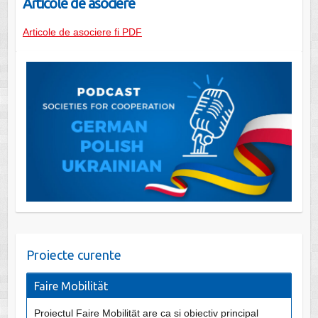
Articole de asociere
Articole de asociere fi PDF
Proiecte curente
Faire Mobilität
Proiectul Faire Mobilität are ca si obiectiv principal