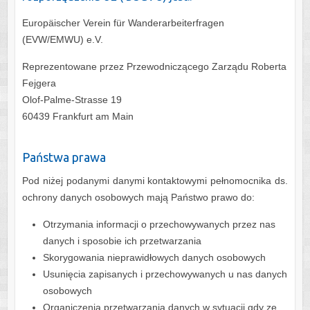
Europäischer Verein für Wanderarbeiterfragen
(EVW/EMWU) e.V.
Reprezentowane przez Przewodniczącego Zarządu Roberta
Fejgera
Olof-Palme-Strasse 19
60439 Frankfurt am Main
Państwa prawa
Pod niżej podanymi danymi kontaktowymi pełnomocnika ds.
ochrony danych osobowych mają Państwo prawo do:
Otrzymania informacji o przechowywanych przez nas
danych i sposobie ich przetwarzania
Skorygowania nieprawidłowych danych osobowych
Usunięcia zapisanych i przechowywanych u nas danych
osobowych
Organiczenia przetwarzania danych w sytuacji,gdy ze