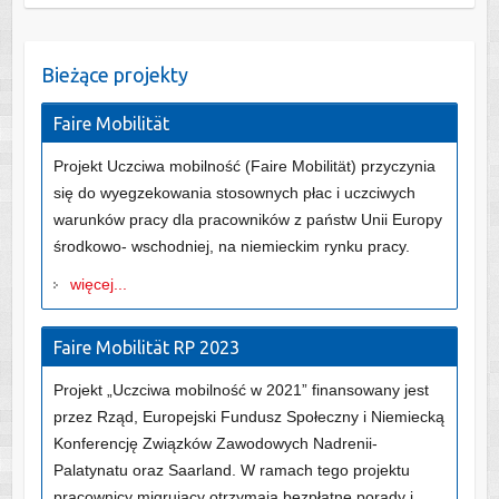
Bieżące projekty
Faire Mobilität
Projekt Uczciwa mobilność (Faire Mobilität) przyczynia
się do wyegzekowania stosownych płac i uczciwych
warunków pracy dla pracowników z państw Unii Europy
środkowo- wschodniej, na niemieckim rynku pracy.
więcej...
Faire Mobilität RP 2023
Projekt „Uczciwa mobilność w 2021” finansowany jest
przez Rząd, Europejski Fundusz Społeczny i Niemiecką
Konferencję Związków Zawodowych Nadrenii-
Palatynatu oraz Saarland. W ramach tego projektu
pracownicy migrujący otrzymają bezpłatne porady i