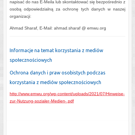
napisać do nas E-Meila lub skontaktować się bezpośrednio z
osobą odpowiedzialną za ochronę tych danych w naszej
organizacji:
Ahmad Sharaf, E-Mail: ahmad.sharaf @ emwu.org
Informacje na temat korzystania z mediów
społecznościowych
Ochrona danych i praw osobistych podczas
korzystania z mediów społecznościowych
http://www.emwu.org/wp-content/uploads/2021/07/Hinweise-
zur-Nutzung-sozialer-Medien-.pdf