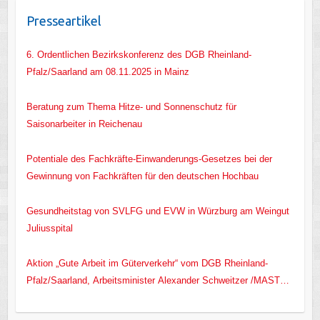
Presseartikel
6. Ordentlichen Bezirkskonferenz des DGB Rheinland-
Pfalz/Saarland am 08.11.2025 in Mainz
Beratung zum Thema Hitze- und Sonnenschutz für
Saisonarbeiter in Reichenau
Potentiale des Fachkräfte-Einwanderungs-Gesetzes bei der
Gewinnung von Fachkräften für den deutschen Hochbau
Gesundheitstag von SVLFG und EVW in Würzburg am Weingut
Juliusspital
Aktion „Gute Arbeit im Güterverkehr“ vom DGB Rheinland-
Pfalz/Saarland, Arbeitsminister Alexander Schweitzer /MASTD
RLP/ und EVW e.V.