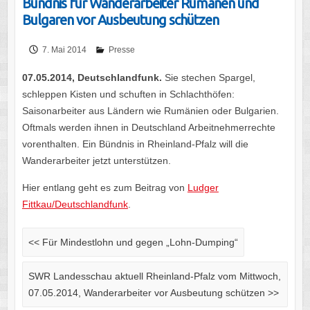
Bündnis für Wanderarbeiter Rumänen und
Bulgaren vor Ausbeutung schützen
7. Mai 2014
Presse
07.05.2014, Deutschlandfunk.
Sie stechen Spargel,
schleppen Kisten und schuften in Schlachthöfen:
Saisonarbeiter aus Ländern wie Rumänien oder Bulgarien.
Oftmals werden ihnen in Deutschland Arbeitnehmerrechte
vorenthalten. Ein Bündnis in Rheinland-Pfalz will die
Wanderarbeiter jetzt unterstützen.
Hier entlang geht es zum Beitrag von
Ludger
Fittkau/Deutschlandfunk
.
<<
Für Mindestlohn und gegen „Lohn-Dumping“
SWR Landesschau aktuell Rheinland-Pfalz vom Mittwoch,
07.05.2014, Wanderarbeiter vor Ausbeutung schützen
>>