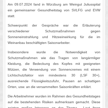
Am 09.07.2024 fand in Würzburg am Weingut Juliusspital
ein gemeinsamer Gesundheitstag von SVLFG und EVW
statt.
Schwerpunkt der Gespräche war die Erläuterung
verschiedener Schutzmaßnahmen gegen
Sonneneinstrahlung und Hitzeeinwirkung für die im
Weinanbau beschäftigten Saisonarbeiter.
Insbesondere wurde die Notwendigkeit von
Schutzmaßnahmen wie das Tragen von langärmliger
Kleidung, die Bedeckung des Kopfes mit geeigneten
Mützen, die Verwendung von Sonnencremes mit einem
Lichtschutzfaktor von mindestens 30 (LSF 30+),
ausreichende Flüssigkeitszufuhr, Pausen an schattigen
Orten, usw. an die versammelten Saisonkräften erklärt.
Die Arbeitnehmer wurden im Rahmen des Gesundheitstages
auf die bestehenden Risiken aufmerksam gemacht. Diese
zeigten großes Interesse an das Thema. Laut ihren