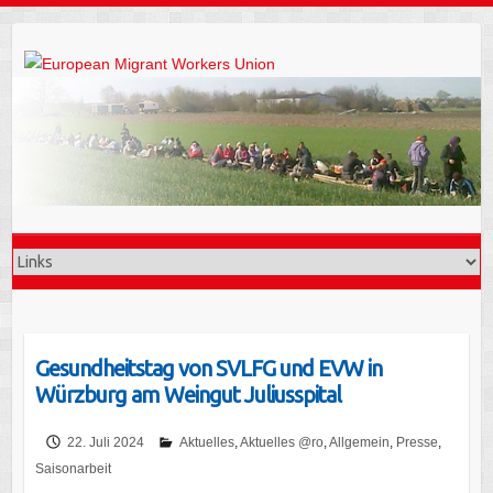
Gesundheitstag von SVLFG und EVW in
Würzburg am Weingut Juliusspital
22. Juli 2024
Aktuelles
,
Aktuelles @ro
,
Allgemein
,
Presse
,
Saisonarbeit