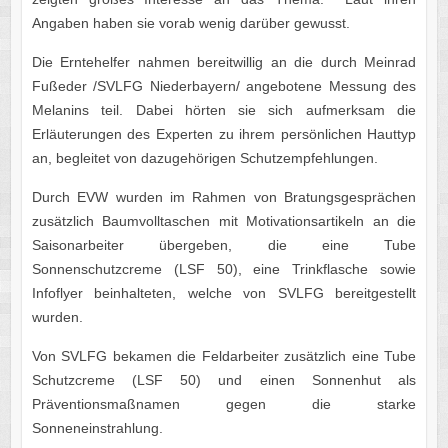
Angaben haben sie vorab wenig darüber gewusst.
Die Erntehelfer nahmen bereitwillig an die durch Meinrad
Fußeder /SVLFG Niederbayern/ angebotene Messung des
Melanins teil. Dabei hörten sie sich aufmerksam die
Erläuterungen des Experten zu ihrem persönlichen Hauttyp
an, begleitet von dazugehörigen Schutzempfehlungen.
Durch EVW wurden im Rahmen von Bratungsgesprächen
zusätzlich Baumvolltaschen mit Motivationsartikeln an die
Saisonarbeiter übergeben, die eine Tube
Sonnenschutzcreme (LSF 50), eine Trinkflasche sowie
Infoflyer beinhalteten, welche von SVLFG bereitgestellt
wurden.
Von SVLFG bekamen die Feldarbeiter zusätzlich eine Tube
Schutzcreme (LSF 50) und einen Sonnenhut als
Präventionsmaßnamen gegen die starke
Sonneneinstrahlung.