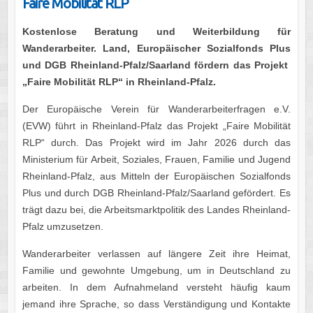
Faire Mobilität RLP
Kostenlose Beratung und Weiterbildung für
Wanderarbeiter. Land, Europäischer Sozialfonds Plus
und DGB Rheinland-Pfalz/Saarland fördern das Projekt
„Faire Mobilität RLP“
in Rheinland-Pfalz.
Der Europäische Verein für Wanderarbeiterfragen e.V.
(EVW) führt in Rheinland-Pfalz das Projekt „Faire Mobilität
RLP“ durch. Das Projekt wird im Jahr 2026 durch das
Ministerium für Arbeit, Soziales, Frauen, Familie und Jugend
Rheinland-Pfalz, aus Mitteln der Europäischen Sozialfonds
Plus und durch DGB Rheinland-Pfalz/Saarland gefördert. Es
trägt dazu bei, die Arbeitsmarktpolitik des Landes Rheinland-
Pfalz umzusetzen.
Wanderarbeiter verlassen auf längere Zeit ihre Heimat,
Familie und gewohnte Umgebung, um in Deutschland zu
arbeiten. In dem Aufnahmeland versteht häufig kaum
jemand ihre Sprache, so dass Verständigung und Kontakte