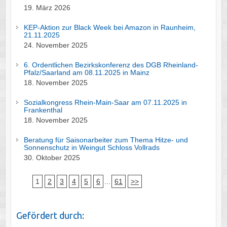
19. März 2026
KEP-Aktion zur Black Week bei Amazon in Raunheim,
21.11.2025
24. November 2025
6. Ordentlichen Bezirkskonferenz des DGB Rheinland-
Pfalz/Saarland am 08.11.2025 in Mainz
18. November 2025
Sozialkongress Rhein-Main-Saar am 07.11.2025 in
Frankenthal
18. November 2025
Beratung für Saisonarbeiter zum Thema Hitze- und
Sonnenschutz in Weingut Schloss Vollrads
30. Oktober 2025
1
2
3
4
5
6
...
61
>>
Gefördert durch: