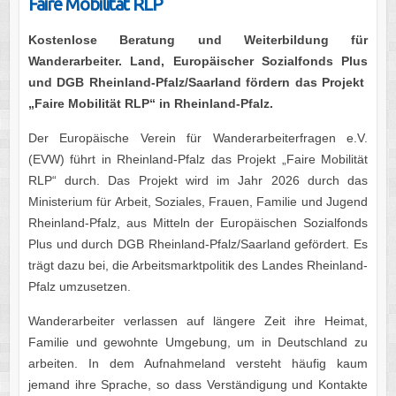
Faire Mobilität RLP
Kostenlose Beratung und Weiterbildung für
Wanderarbeiter. Land, Europäischer Sozialfonds Plus
und DGB Rheinland-Pfalz/Saarland fördern das Projekt
„Faire Mobilität RLP“
in Rheinland-Pfalz.
Der Europäische Verein für Wanderarbeiterfragen e.V.
(EVW) führt in Rheinland-Pfalz das Projekt „Faire Mobilität
RLP“ durch. Das Projekt wird im Jahr 2026 durch das
Ministerium für Arbeit, Soziales, Frauen, Familie und Jugend
Rheinland-Pfalz, aus Mitteln der Europäischen Sozialfonds
Plus und durch DGB Rheinland-Pfalz/Saarland gefördert. Es
trägt dazu bei, die Arbeitsmarktpolitik des Landes Rheinland-
Pfalz umzusetzen.
Wanderarbeiter verlassen auf längere Zeit ihre Heimat,
Familie und gewohnte Umgebung, um in Deutschland zu
arbeiten. In dem Aufnahmeland versteht häufig kaum
jemand ihre Sprache, so dass Verständigung und Kontakte