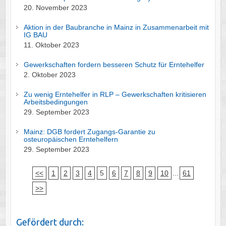
20. November 2023
Aktion in der Baubranche in Mainz in Zusammenarbeit mit
IG BAU
11. Oktober 2023
Gewerkschaften fordern besseren Schutz für Erntehelfer
2. Oktober 2023
Zu wenig Erntehelfer in RLP – Gewerkschaften kritisieren
Arbeitsbedingungen
29. September 2023
Mainz: DGB fordert Zugangs-Garantie zu
osteuropäischen Erntehelfern
29. September 2023
<<
1
2
3
4
5
6
7
8
9
10
...
61
>>
Gefördert durch: