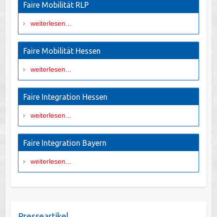
Faire Mobilität RLP
weiterlesen...
Faire Mobilität Hessen
weiterlesen...
Faire Integration Hessen
weiterlesen...
Faire Integration Bayern
weiterlesen...
Presseartikel