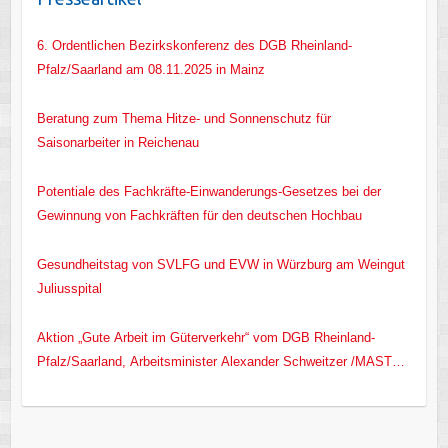
6. Ordentlichen Bezirkskonferenz des DGB Rheinland-
Pfalz/Saarland am 08.11.2025 in Mainz
Beratung zum Thema Hitze- und Sonnenschutz für
Saisonarbeiter in Reichenau
Potentiale des Fachkräfte-Einwanderungs-Gesetzes bei der
Gewinnung von Fachkräften für den deutschen Hochbau
Gesundheitstag von SVLFG und EVW in Würzburg am Weingut
Juliusspital
Aktion „Gute Arbeit im Güterverkehr“ vom DGB Rheinland-
Pfalz/Saarland, Arbeitsminister Alexander Schweitzer /MASTD
RLP/ und EVW e.V.