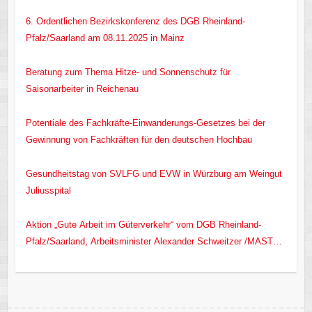
6. Ordentlichen Bezirkskonferenz des DGB Rheinland-
Pfalz/Saarland am 08.11.2025 in Mainz
Beratung zum Thema Hitze- und Sonnenschutz für
Saisonarbeiter in Reichenau
Potentiale des Fachkräfte-Einwanderungs-Gesetzes bei der
Gewinnung von Fachkräften für den deutschen Hochbau
Gesundheitstag von SVLFG und EVW in Würzburg am Weingut
Juliusspital
Aktion „Gute Arbeit im Güterverkehr“ vom DGB Rheinland-
Pfalz/Saarland, Arbeitsminister Alexander Schweitzer /MASTD
RLP/ und EVW e.V.