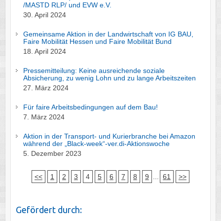
/MASTD RLP/ und EVW e.V.
30. April 2024
Gemeinsame Aktion in der Landwirtschaft von IG BAU,
Faire Mobilität Hessen und Faire Mobilität Bund
18. April 2024
Pressemitteilung: Keine ausreichende soziale
Absicherung, zu wenig Lohn und zu lange Arbeitszeiten
27. März 2024
Für faire Arbeitsbedingungen auf dem Bau!
7. März 2024
Aktion in der Transport- und Kurierbranche bei Amazon
während der „Black-week“-ver.di-Aktionswoche
5. Dezember 2023
<<
1
2
3
4
5
6
7
8
9
...
61
>>
Gefördert durch: