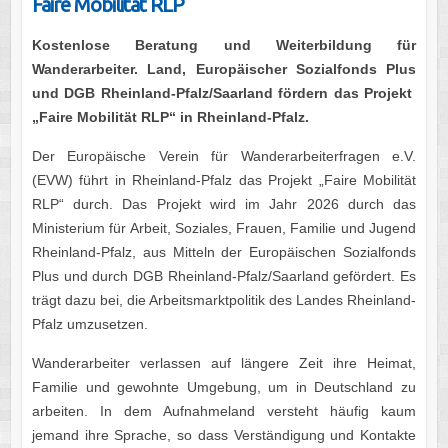
Faire Mobilität RLP
Kostenlose Beratung und Weiterbildung für
Wanderarbeiter. Land, Europäischer Sozialfonds Plus
und DGB Rheinland-Pfalz/Saarland fördern das Projekt
„Faire Mobilität RLP“
in Rheinland-Pfalz.
Der Europäische Verein für Wanderarbeiterfragen e.V.
(EVW) führt in Rheinland-Pfalz das Projekt „Faire Mobilität
RLP“ durch. Das Projekt wird im Jahr 2026 durch das
Ministerium für Arbeit, Soziales, Frauen, Familie und Jugend
Rheinland-Pfalz, aus Mitteln der Europäischen Sozialfonds
Plus und durch DGB Rheinland-Pfalz/Saarland gefördert. Es
trägt dazu bei, die Arbeitsmarktpolitik des Landes Rheinland-
Pfalz umzusetzen.
Wanderarbeiter verlassen auf längere Zeit ihre Heimat,
Familie und gewohnte Umgebung, um in Deutschland zu
arbeiten. In dem Aufnahmeland versteht häufig kaum
jemand ihre Sprache, so dass Verständigung und Kontakte