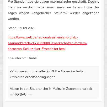
Pro Stunde habe sie davon maximal zehn geschafft. Doch je
mehr sie verdient habe, umso mehr sei ihr am Ende des
Tages wegen «angeblicher Steuern» wieder abgezogen
worden.
Stand: 29.09.2023
https://www.welt.de/regionales/rheinland-pfalz-
saarland/article247703300/Gewerkschaften-fordern-
besseren-Schutz-fuer-Erntehelfer.html
dpa-infocom GmbH
<<
Zu wenig Erntehelfer in RLP – Gewerkschaften
kritisieren Arbeitsbedingungen
Aktion in der Baubranche in Mainz in Zusammenarbeit
mit IG BAU
>>