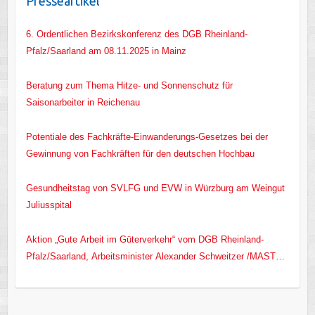
Presseartikel
6. Ordentlichen Bezirkskonferenz des DGB Rheinland-
Pfalz/Saarland am 08.11.2025 in Mainz
Beratung zum Thema Hitze- und Sonnenschutz für
Saisonarbeiter in Reichenau
Potentiale des Fachkräfte-Einwanderungs-Gesetzes bei der
Gewinnung von Fachkräften für den deutschen Hochbau
Gesundheitstag von SVLFG und EVW in Würzburg am Weingut
Juliusspital
Aktion „Gute Arbeit im Güterverkehr“ vom DGB Rheinland-
Pfalz/Saarland, Arbeitsminister Alexander Schweitzer /MASTD
RLP/ und EVW e.V.