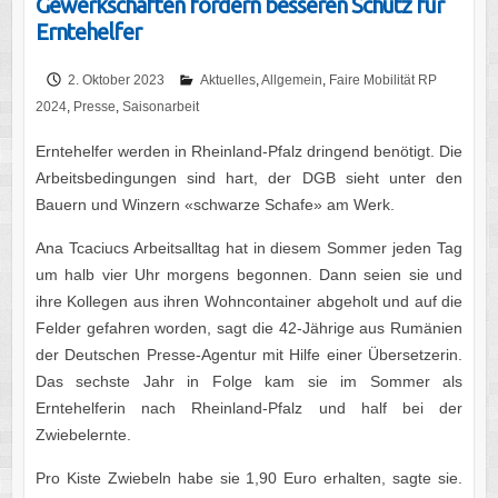
Gewerkschaften fordern besseren Schutz für
Erntehelfer
2. Oktober 2023
Aktuelles
,
Allgemein
,
Faire Mobilität RP
2024
,
Presse
,
Saisonarbeit
Erntehelfer werden in Rheinland-Pfalz dringend benötigt. Die
Arbeitsbedingungen sind hart, der DGB sieht unter den
Bauern und Winzern «schwarze Schafe» am Werk.
Ana Tcaciucs Arbeitsalltag hat in diesem Sommer jeden Tag
um halb vier Uhr morgens begonnen. Dann seien sie und
ihre Kollegen aus ihren Wohncontainer abgeholt und auf die
Felder gefahren worden, sagt die 42-Jährige aus Rumänien
der Deutschen Presse-Agentur mit Hilfe einer Übersetzerin.
Das sechste Jahr in Folge kam sie im Sommer als
Erntehelferin nach Rheinland-Pfalz und half bei der
Zwiebelernte.
Pro Kiste Zwiebeln habe sie 1,90 Euro erhalten, sagte sie.