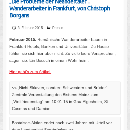
„Die Probleme der Neandertaler“.
Wanderarbeiter in Frankfurt, von Christoph
Borgans
3. Februar 2015
Presse
Februar 2015.
Rumänische Wanderarbeiter bauen in
Frankfurt Hotels, Banken und Universitäten. Zu Hause
fühlen sie sich hier aber nicht. Zu viele leere Versprechen,
sagen sie. Ein Besuch in einem Wohnheim.
Hier geht’s zum Artikel.
<<
„Nicht Sklaven, sondern Schwestern und Brüder“.
Zentrale Veranstaltung des Bistums Mainz zum
„Weltfriedenstag“ am 10.01.15 in Gau-Algesheim, St.
Cosmas und Damian
Bostalsee-Aktion endet nach zwei Jahren mit Urteil vor
dem Landgericht Saarbrücken
>>