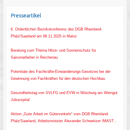
Presseartikel
6. Ordentlichen Bezirkskonferenz des DGB Rheinland-
Pfalz/Saarland am 08.11.2025 in Mainz
Beratung zum Thema Hitze- und Sonnenschutz für
Saisonarbeiter in Reichenau
Potentiale des Fachkräfte-Einwanderungs-Gesetzes bei der
Gewinnung von Fachkräften für den deutschen Hochbau
Gesundheitstag von SVLFG und EVW in Würzburg am Weingut
Juliusspital
Aktion „Gute Arbeit im Güterverkehr“ vom DGB Rheinland-
Pfalz/Saarland, Arbeitsminister Alexander Schweitzer /MASTD
RLP/ und EVW e.V.