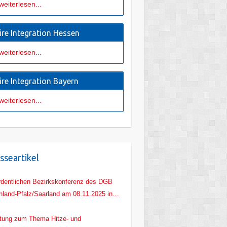
weiterlesen...
ire Integration Hessen
weiterlesen...
ire Integration Bayern
weiterlesen...
sseartikel
rdentlichen Bezirkskonferenz des DGB
nland-Pfalz/Saarland am 08.11.2025 in
z
tung zum Thema Hitze- und