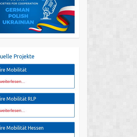
uelle Projekte
ire Mobilität
weiterlesen...
ire Mobilität RLP
weiterlesen...
ire Mobilität Hessen