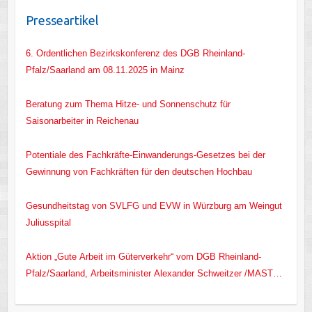
Presseartikel
6. Ordentlichen Bezirkskonferenz des DGB Rheinland-
Pfalz/Saarland am 08.11.2025 in Mainz
Beratung zum Thema Hitze- und Sonnenschutz für
Saisonarbeiter in Reichenau
Potentiale des Fachkräfte-Einwanderungs-Gesetzes bei der
Gewinnung von Fachkräften für den deutschen Hochbau
Gesundheitstag von SVLFG und EVW in Würzburg am Weingut
Juliusspital
Aktion „Gute Arbeit im Güterverkehr“ vom DGB Rheinland-
Pfalz/Saarland, Arbeitsminister Alexander Schweitzer /MASTD
RLP/ und EVW e.V.