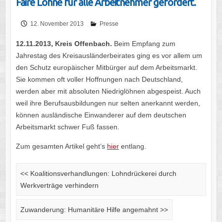
Faire Löhne für alle Arbeitnehmer gefordert.
12. November 2013
Presse
12.11.2013, Kreis Offenbach.
Beim Empfang zum
Jahrestag des Kreisausländerbeirates ging es vor allem um
den Schutz europäischer Mitbürger auf dem Arbeitsmarkt.
Sie kommen oft voller Hoffnungen nach Deutschland,
werden aber mit absoluten Niedriglöhnen abgespeist. Auch
weil ihre Berufsausbildungen nur selten anerkannt werden,
können ausländische Einwanderer auf dem deutschen
Arbeitsmarkt schwer Fuß fassen.
Zum gesamten Artikel geht’s
hier
entlang.
<<
Koalitionsverhandlungen: Lohndrückerei durch
Werkverträge verhindern
Zuwanderung: Humanitäre Hilfe angemahnt
>>