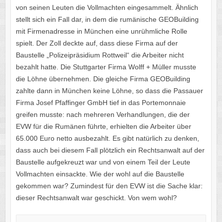
von seinen Leuten die Vollmachten eingesammelt. Ähnlich
stellt sich ein Fall dar, in dem die rumänische GEOBuilding
mit Firmenadresse in München eine unrühmliche Rolle
spielt. Der Zoll deckte auf, dass diese Firma auf der
Baustelle „Polizeipräsidium Rottweil“ die Arbeiter nicht
bezahlt hatte. Die Stuttgarter Firma Wolff + Müller musste
die Löhne übernehmen. Die gleiche Firma GEOBuilding
zahlte dann in München keine Löhne, so dass die Passauer
Firma Josef Pfaffinger GmbH tief in das Portemonnaie
greifen musste: nach mehreren Verhandlungen, die der
EVW für die Rumänen führte, erhielten die Arbeiter über
65.000 Euro netto ausbezahlt. Es gibt natürlich zu denken,
dass auch bei diesem Fall plötzlich ein Rechtsanwalt auf der
Baustelle aufgekreuzt war und von einem Teil der Leute
Vollmachten einsackte. Wie der wohl auf die Baustelle
gekommen war? Zumindest für den EVW ist die Sache klar:
dieser Rechtsanwalt war geschickt. Von wem wohl?