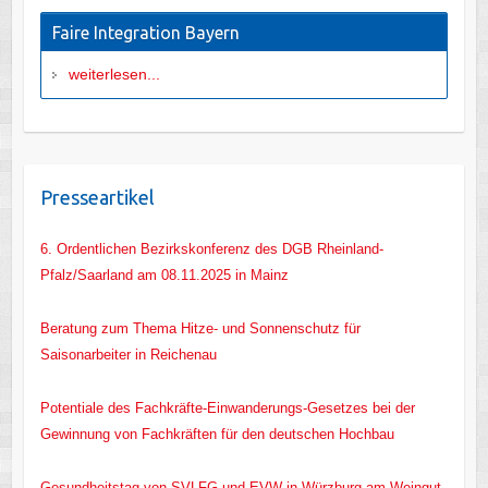
Faire Integration Bayern
weiterlesen...
Presseartikel
6. Ordentlichen Bezirkskonferenz des DGB Rheinland-
Pfalz/Saarland am 08.11.2025 in Mainz
Beratung zum Thema Hitze- und Sonnenschutz für
Saisonarbeiter in Reichenau
Potentiale des Fachkräfte-Einwanderungs-Gesetzes bei der
Gewinnung von Fachkräften für den deutschen Hochbau
Gesundheitstag von SVLFG und EVW in Würzburg am Weingut