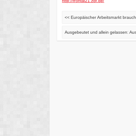
http://frontal21.zdf.de/
<<
Europäischer Arbeitsmarkt brauch
Ausgebeutet und allein gelassen: Au