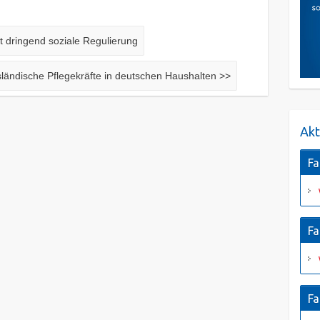
t dringend soziale Regulierung
sländische Pflegekräfte in deutschen Haushalten
>>
Akt
Fa
Fa
Fa