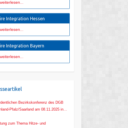
weiterlesen...
ire Integration Hessen
weiterlesen...
ire Integration Bayern
weiterlesen...
sseartikel
rdentlichen Bezirkskonferenz des DGB
nland-Pfalz/Saarland am 08.11.2025 in
z
tung zum Thema Hitze- und