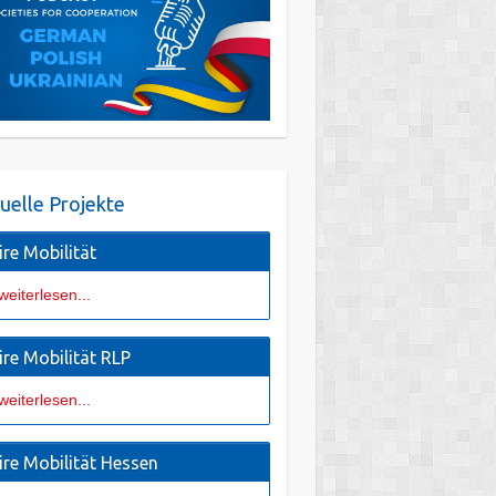
uelle Projekte
ire Mobilität
weiterlesen...
ire Mobilität RLP
weiterlesen...
ire Mobilität Hessen