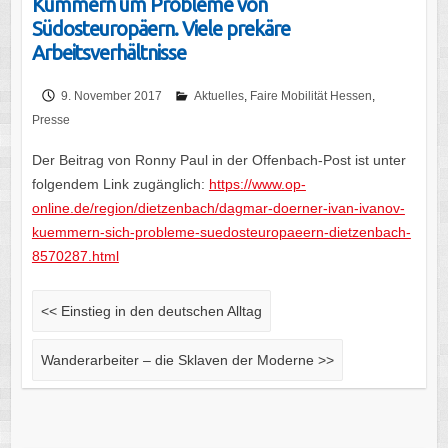
Kümmern um Probleme von
Südosteuropäern. Viele prekäre
Arbeitsverhältnisse
9. November 2017
Aktuelles
,
Faire Mobilität Hessen
,
Presse
Der Beitrag von Ronny Paul in der Offenbach-Post ist unter
folgendem Link zugänglich:
https://www.op-
online.de/region/dietzenbach/dagmar-doerner-ivan-ivanov-
kuemmern-sich-probleme-suedosteuropaeern-dietzenbach-
8570287.html
<<
Einstieg in den deutschen Alltag
Wanderarbeiter – die Sklaven der Moderne
>>