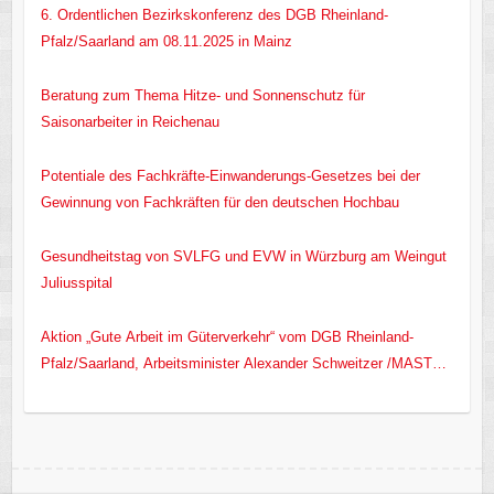
6. Ordentlichen Bezirkskonferenz des DGB Rheinland-
Pfalz/Saarland am 08.11.2025 in Mainz
Beratung zum Thema Hitze- und Sonnenschutz für
Saisonarbeiter in Reichenau
Potentiale des Fachkräfte-Einwanderungs-Gesetzes bei der
Gewinnung von Fachkräften für den deutschen Hochbau
Gesundheitstag von SVLFG und EVW in Würzburg am Weingut
Juliusspital
Aktion „Gute Arbeit im Güterverkehr“ vom DGB Rheinland-
Pfalz/Saarland, Arbeitsminister Alexander Schweitzer /MASTD
RLP/ und EVW e.V.