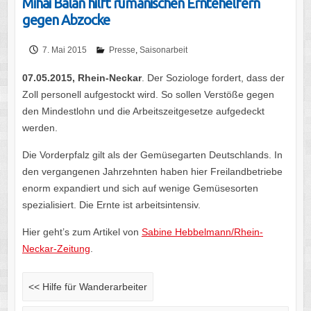
Mihai Balan hilft rumänischen Erntehelfern
gegen Abzocke
7. Mai 2015
Presse
,
Saisonarbeit
07.05.2015, Rhein-Neckar
. Der Soziologe fordert, dass der
Zoll personell aufgestockt wird. So sollen Verstöße gegen
den Mindestlohn und die Arbeitszeitgesetze aufgedeckt
werden.
Die Vorderpfalz gilt als der Gemüsegarten Deutschlands. In
den vergangenen Jahrzehnten haben hier Freilandbetriebe
enorm expandiert und sich auf wenige Gemüsesorten
spezialisiert. Die Ernte ist arbeitsintensiv.
Hier geht’s zum Artikel von
Sabine Hebbelmann/Rhein-
Neckar-Zeitung
.
<<
Hilfe für Wanderarbeiter