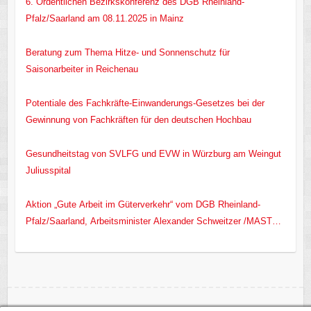
6. Ordentlichen Bezirkskonferenz des DGB Rheinland-
Pfalz/Saarland am 08.11.2025 in Mainz
Beratung zum Thema Hitze- und Sonnenschutz für
Saisonarbeiter in Reichenau
Potentiale des Fachkräfte-Einwanderungs-Gesetzes bei der
Gewinnung von Fachkräften für den deutschen Hochbau
Gesundheitstag von SVLFG und EVW in Würzburg am Weingut
Juliusspital
Aktion „Gute Arbeit im Güterverkehr“ vom DGB Rheinland-
Pfalz/Saarland, Arbeitsminister Alexander Schweitzer /MASTD
RLP/ und EVW e.V.