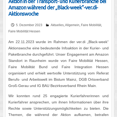
Aktion in der Transport- und Kurierbranche bei
Amazon während der „Black-week“-ver.di-
Aktionswoche
5. Dezember 2023
Aktuelles
,
Allgemein
,
Faire Mobilität
,
Faire Mobilität Hessen
Am 22.11.2023 wurde im Rahmen der ver.di „Black-week“
Aktionswoche eine bedeutende Infoaktion in der Kurier- und
Paketbranche durchgeführt. Unser Engagement am Amazon
Standort in Raunheim wurde von Faire Mobilität Hessen,
Faire Mobilität Bund und Faire Integration Hessen
organisiert und erhielt wertvolle Unterstützung vom Referat
Berufs- und Arbeitswelt im Bistum Mainz, DGB Ortsverband
Groß-Gerau und IG BAU Bezirksverband Rhein Main.
Wir konnten rund 25 engagierte Kurierfahrerinnen und
Kurierfahrer ansprechen, um ihnen Informationen über ihre
Rechte sowie Unterstützungsmöglichkeiten zu bieten. Die
Themen, die während der Aktion aufkamen, betrafen