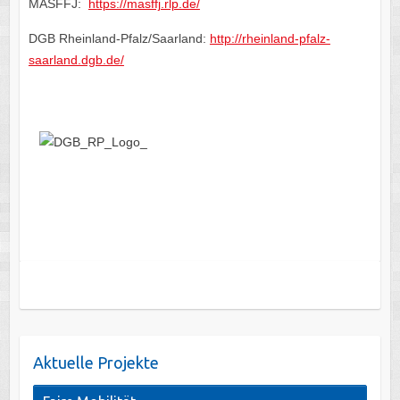
MASFFJ:
https://masffj.rlp.de/
DGB Rheinland-Pfalz/Saarland:
http://rheinland-pfalz-
saarland.dgb.de/
Aktuelle Projekte