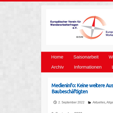
Home
Saisonarbeit
We
Archiv
Informationen
Medieninfo: Keine weitere Au
Baubeschäftigten
2. September 2022
Aktuelles
,
Allg