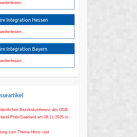
weiterlesen...
ire Integration Hessen
weiterlesen...
ire Integration Bayern
weiterlesen...
sseartikel
rdentlichen Bezirkskonferenz des DGB
nland-Pfalz/Saarland am 08.11.2025 in
z
tung zum Thema Hitze- und