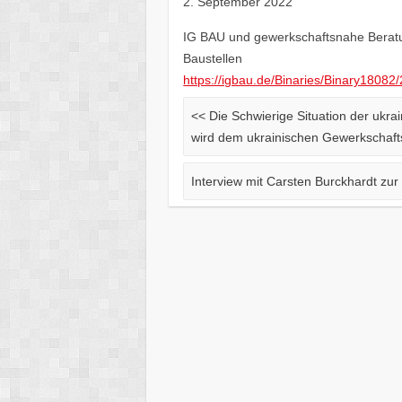
2. September 2022
IG BAU und gewerkschaftsnahe Beratu
Baustellen
https://igbau.de/Binaries/Binary18082
<<
Die Schwierige Situation der ukrai
wird dem ukrainischen Gewerkschafts
Interview mit Carsten Burckhardt zu