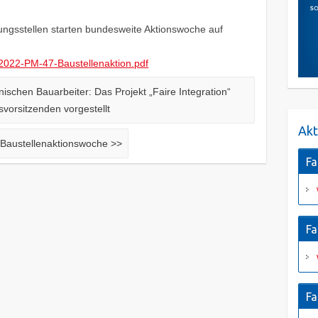
ngsstellen starten bundesweite Aktionswoche auf
/2022-PM-47-Baustellenaktion.pdf
nischen Bauarbeiter: Das Projekt „Faire Integration“
vorsitzenden vorgestellt
Akt
r Baustellenaktionswoche
>>
Fa
Fa
Fa