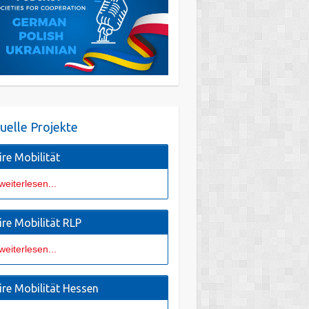
uelle Projekte
ire Mobilität
weiterlesen...
ire Mobilität RLP
weiterlesen...
ire Mobilität Hessen