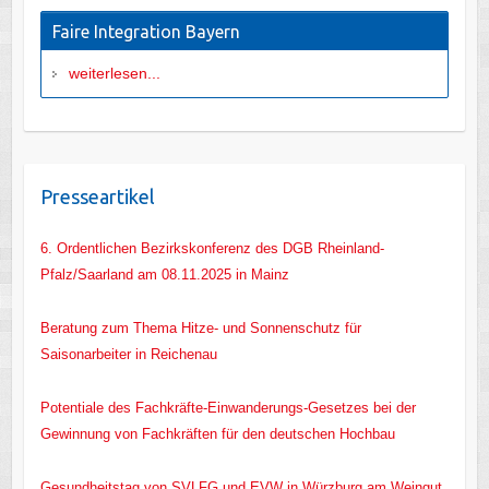
Faire Integration Bayern
weiterlesen...
Presseartikel
6. Ordentlichen Bezirkskonferenz des DGB Rheinland-
Pfalz/Saarland am 08.11.2025 in Mainz
Beratung zum Thema Hitze- und Sonnenschutz für
Saisonarbeiter in Reichenau
Potentiale des Fachkräfte-Einwanderungs-Gesetzes bei der
Gewinnung von Fachkräften für den deutschen Hochbau
Gesundheitstag von SVLFG und EVW in Würzburg am Weingut