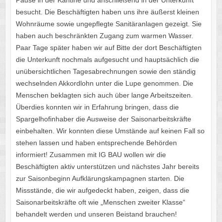
Pause in der Kantine und anschließend in der Unterkunft
besucht. Die Beschäftigten haben uns ihre äußerst kleinen
Wohnräume sowie ungepflegte Sanitäranlagen gezeigt. Sie
haben auch beschränkten Zugang zum warmen Wasser.
Paar Tage später haben wir auf Bitte der dort Beschäftigten
die Unterkunft nochmals aufgesucht und hauptsächlich die
unübersichtlichen Tagesabrechnungen sowie den ständig
wechselnden Akkordlohn unter die Lupe genommen. Die
Menschen beklagten sich auch über lange Arbeitszeiten.
Überdies konnten wir in Erfahrung bringen, dass die
Spargelhofinhaber die Ausweise der Saisonarbeitskräfte
einbehalten. Wir konnten diese Umstände auf keinen Fall so
stehen lassen und haben entsprechende Behörden
informiert! Zusammen mit IG BAU wollen wir die
Beschäftigten aktiv unterstützen und nächstes Jahr bereits
zur Saisonbeginn Aufklärungskampagnen starten. Die
Missstände, die wir aufgedeckt haben, zeigen, dass die
Saisonarbeitskräfte oft wie „Menschen zweiter Klasse“
behandelt werden und unseren Beistand brauchen!