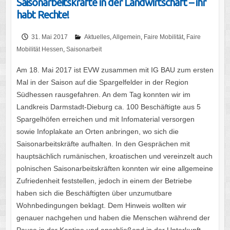
Saisonarbeitskräfte in der Landwirtschaft – ihr
habt Rechte!
31. Mai 2017
Aktuelles
,
Allgemein
,
Faire Mobilität
,
Faire
Mobilität Hessen
,
Saisonarbeit
Am 18. Mai 2017 ist EVW zusammen mit IG BAU zum ersten
Mal in der Saison auf die Spargelfelder in der Region
Südhessen rausgefahren. An dem Tag konnten wir im
Landkreis Darmstadt-Dieburg ca. 100 Beschäftigte aus 5
Spargelhöfen erreichen und mit Infomaterial versorgen
sowie Infoplakate an Orten anbringen, wo sich die
Saisonarbeitskräfte aufhalten. In den Gesprächen mit
hauptsächlich rumänischen, kroatischen und vereinzelt auch
polnischen Saisonarbeitskräften konnten wir eine allgemeine
Zufriedenheit feststellen, jedoch in einem der Betriebe
haben sich die Beschäftigten über unzumutbare
Wohnbedingungen beklagt. Dem Hinweis wollten wir
genauer nachgehen und haben die Menschen während der