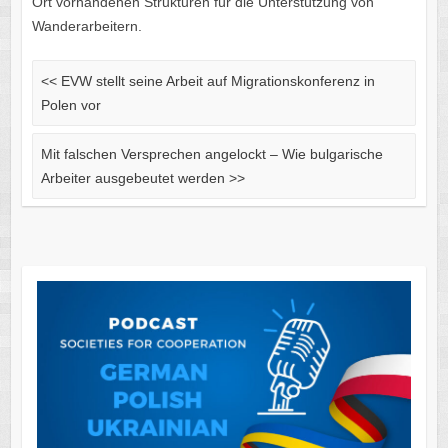
Ort vorhandenen Strukturen für die Unterstützung von
Wanderarbeitern.
<<
EVW stellt seine Arbeit auf Migrationskonferenz in
Polen vor
Mit falschen Versprechen angelockt – Wie bulgarische
Arbeiter ausgebeutet werden
>>