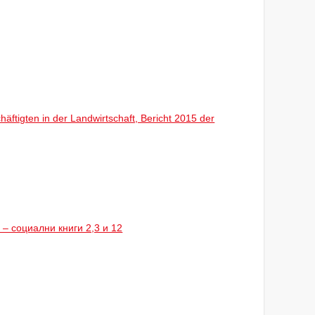
schäftigten in der Landwirtschaft, Bericht 2015 der
– социални книги 2,3 и 12