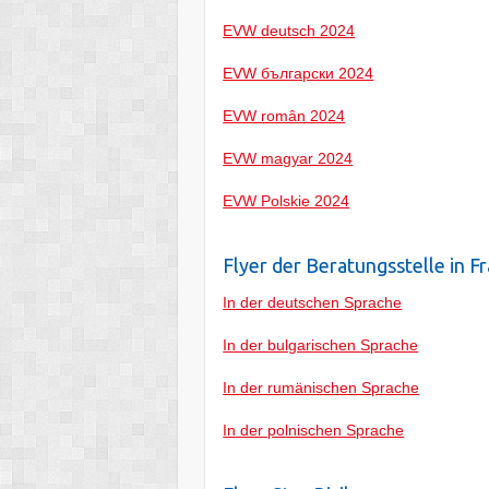
EVW deutsch 2024
EVW български 2024
EVW român 2024
EVW magyar 2024
EVW Polskie 2024
Flyer der Beratungsstelle in F
In der deutschen Sprache
In der bulgarischen Sprache
In der rumänischen Sprache
In der polnischen Sprache