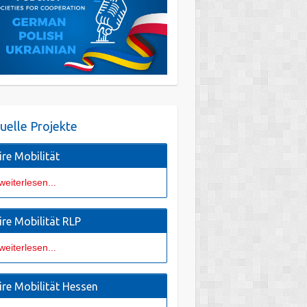
uelle Projekte
ire Mobilität
weiterlesen...
ire Mobilität RLP
weiterlesen...
ire Mobilität Hessen