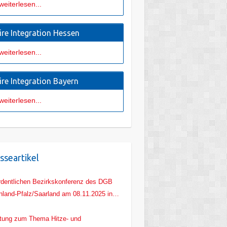
weiterlesen...
ire Integration Hessen
weiterlesen...
ire Integration Bayern
weiterlesen...
sseartikel
rdentlichen Bezirkskonferenz des DGB
nland-Pfalz/Saarland am 08.11.2025 in
z
tung zum Thema Hitze- und