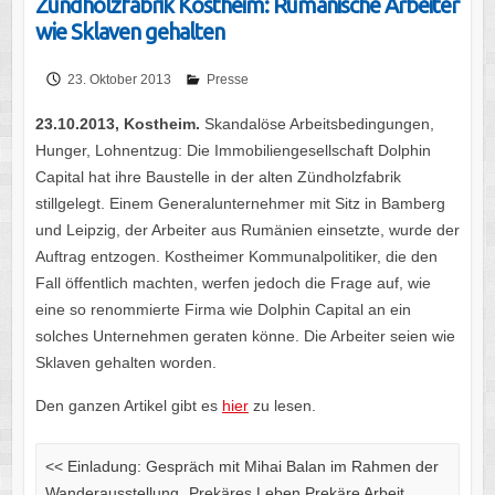
Zündholzfabrik Kostheim: Rumänische Arbeiter
wie Sklaven gehalten
23. Oktober 2013
Presse
23.10.2013, Kostheim.
Skandalöse Arbeitsbedingungen,
Hunger, Lohnentzug: Die Immobiliengesellschaft Dolphin
Capital hat ihre Baustelle in der alten Zündholzfabrik
stillgelegt. Einem Generalunternehmer mit Sitz in Bamberg
und Leipzig, der Arbeiter aus Rumänien einsetzte, wurde der
Auftrag entzogen. Kostheimer Kommunalpolitiker, die den
Fall öffentlich machten, werfen jedoch die Frage auf, wie
eine so renommierte Firma wie Dolphin Capital an ein
solches Unternehmen geraten könne. Die Arbeiter seien wie
Sklaven gehalten worden.
Den ganzen Artikel gibt es
hier
zu lesen.
<<
Einladung: Gespräch mit Mihai Balan im Rahmen der
Wanderausstellung „Prekäres Leben Prekäre Arbeit