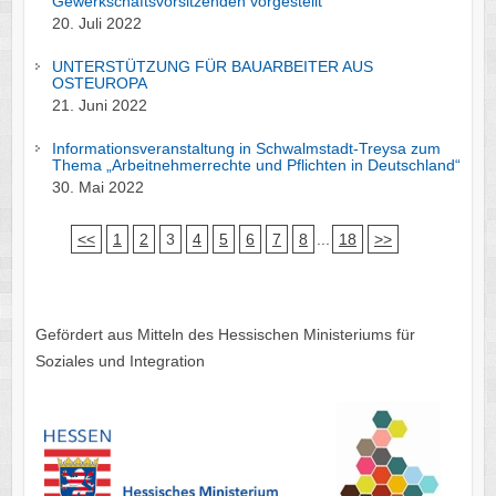
Gewerkschaftsvorsitzenden vorgestellt
20. Juli 2022
UNTERSTÜTZUNG FÜR BAUARBEITER AUS
OSTEUROPA
21. Juni 2022
Informationsveranstaltung in Schwalmstadt-Treysa zum
Thema „Arbeitnehmerrechte und Pflichten in Deutschland“
30. Mai 2022
<<
1
2
3
4
5
6
7
8
...
18
>>
Gefördert aus Mitteln des Hessischen Ministeriums für
Soziales und Integration