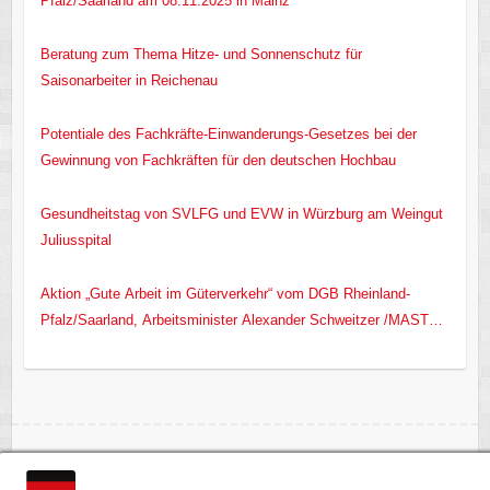
Pfalz/Saarland am 08.11.2025 in Mainz
Beratung zum Thema Hitze- und Sonnenschutz für
Saisonarbeiter in Reichenau
Potentiale des Fachkräfte-Einwanderungs-Gesetzes bei der
Gewinnung von Fachkräften für den deutschen Hochbau
Gesundheitstag von SVLFG und EVW in Würzburg am Weingut
Juliusspital
Aktion „Gute Arbeit im Güterverkehr“ vom DGB Rheinland-
Pfalz/Saarland, Arbeitsminister Alexander Schweitzer /MASTD
RLP/ und EVW e.V.
Copyright © 2026
European Migrant Workers Union
.