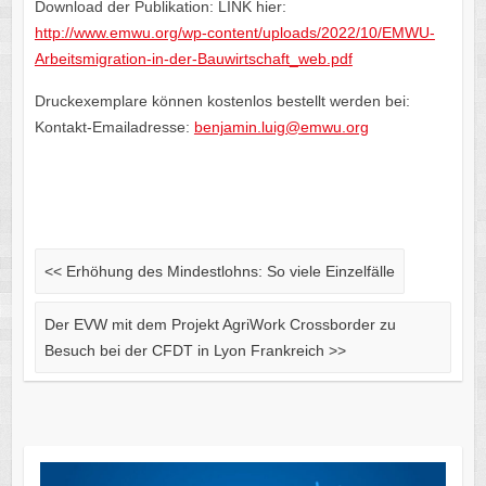
Download der Publikation: LINK hier:
http://www.emwu.org/wp-content/uploads/2022/10/EMWU-
Arbeitsmigration-in-der-Bauwirtschaft_web.pdf
Druckexemplare können kostenlos bestellt werden bei:
Kontakt-Emailadresse:
benjamin.luig@emwu.org
<<
Erhöhung des Mindestlohns: So viele Einzelfälle
Der EVW mit dem Projekt AgriWork Crossborder zu
Besuch bei der CFDT in Lyon Frankreich
>>