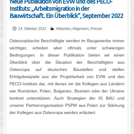
Neue Publikation von EVW und des PECO-
Instituts: „Arbeitsmigration in der
Bauwirtschaft. Ein Überblick“, September 2022
24. Oktober 2022
Aktuelles
,
Allgemein
,
Presse
Osteuropäische Beschäftigte werden im Baugewerbe immer
wichtiger, arbeiten aber oftmals unter schwierigen
Bedingungen. In dieser Publikation bieten wir einen
Überblick über die Situation der Beschäftigten aus
Osteuropa auf deutschen Baustellen und stellen
Erfolgsbeispiele aus der Projektarbeit von EVW und des
PECO-Instituts dar, mit denen wir die Kollegen aus Ländern
wie Rumänien, Polen, Bulgarien, Bosnien oder der Ukraine
konkret unterstützen. Auch Strategien der IG BAU und
unserer Partnerorganisation PSPM aus Polen zur Stärkung
der Kollegen aus Osteuropa werden erläutert.