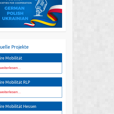
uelle Projekte
ire Mobilität
weiterlesen...
ire Mobilität RLP
weiterlesen...
ire Mobilität Hessen