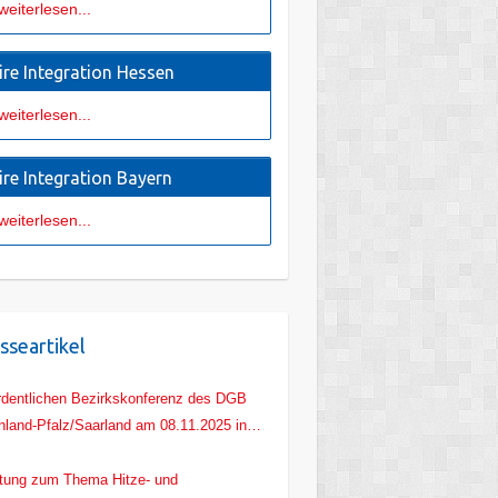
weiterlesen...
ire Integration Hessen
weiterlesen...
ire Integration Bayern
weiterlesen...
sseartikel
rdentlichen Bezirkskonferenz des DGB
nland-Pfalz/Saarland am 08.11.2025 in
z
tung zum Thema Hitze- und