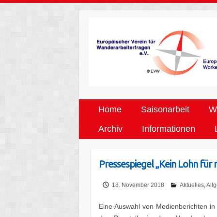
Home
Saisonarbeit
We
Archiv
Informationen
Pressespiegel „Kein Lohn für 
18. November 2018
Aktuelles
,
All
Eine Auswahl von Medienberichten in